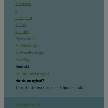
Facebook
X
Instagram
TikTok
Youtube
Nyhedsbrev
Tipsbladet App
TjekFoodbold App
BlueSky
Kontakt
Kontakt medarbejder
Har du en nyhed?
Tip redaktionen:
redaktion@tipsbladet.dk
Privatilvspolitik