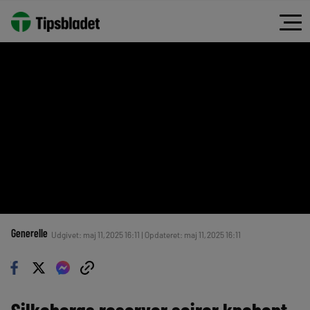
Generelle
Udgivet: maj 11, 2025 16:11 | Opdateret: maj 11, 2025 16:11