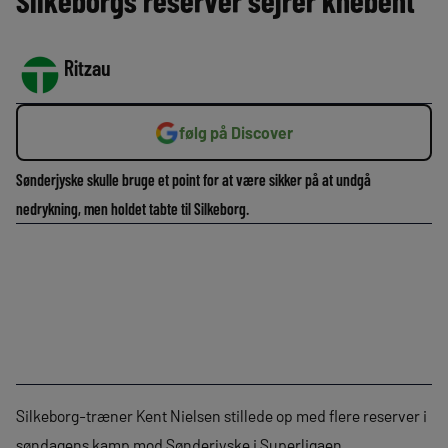
Silkeborgs reserver sejrer knebent
Ritzau
følg på Discover
Sønderjyske skulle bruge et point for at være sikker på at undgå
nedrykning, men holdet tabte til Silkeborg.
Silkeborg-træner Kent Nielsen stillede op med flere reserver i
søndagens kamp mod Sønderjyske i Superligaen.