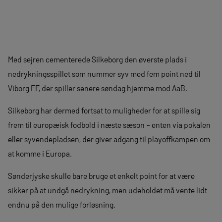
Med sejren cementerede Silkeborg den øverste plads i
nedrykningsspillet som nummer syv med fem point ned til
Viborg FF, der spiller senere søndag hjemme mod AaB.
Silkeborg har dermed fortsat to muligheder for at spille sig
frem til europæisk fodbold i næste sæson – enten via pokalen
eller syvendepladsen, der giver adgang til playoffkampen om
at komme i Europa.
Sønderjyske skulle bare bruge et enkelt point for at være
sikker på at undgå nedrykning, men udeholdet må vente lidt
endnu på den mulige forløsning.