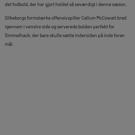
det fodbold, der har gjort holdet så seværdigt i denne sæson.
Silkeborgs formstærke offensivspiller Callum McCowatt brød
igennem i venstre side og serverede bolden perfekt for
Simmelhack, der bare skulle sætte indersiden på inde foran
mål.