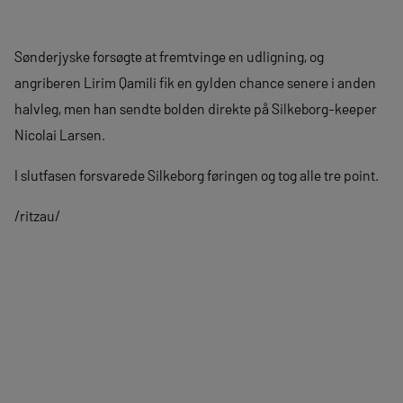
Sønderjyske forsøgte at fremtvinge en udligning, og
angriberen Lirim Qamili fik en gylden chance senere i anden
halvleg, men han sendte bolden direkte på Silkeborg-keeper
Nicolai Larsen.
I slutfasen forsvarede Silkeborg føringen og tog alle tre point.
/ritzau/