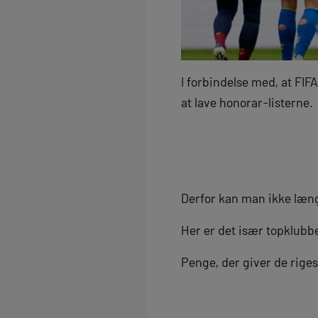
I forbindelse med, at FIF
at lave honorar-listerne.
Derfor kan man ikke læn
Her er det især topklubb
Penge, der giver de rige