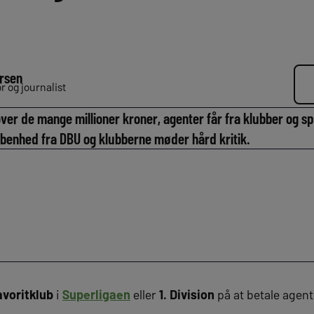
rsen
 og journalist
ver de mange millioner kroner, agenter får fra klubber og spi
åbenhed fra DBU og klubberne møder hård kritik.
avoritklub
i
Superligaen
eller
1. Division
på at betale agent