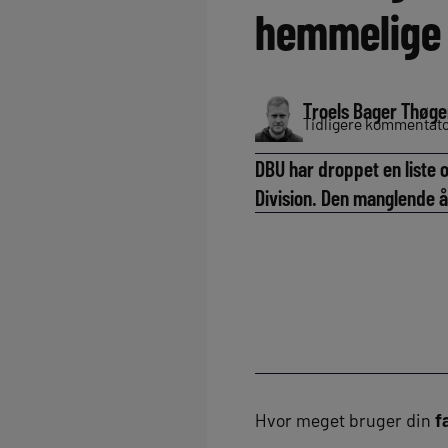
hemmelige
Troels Bager Thøge
Tidligere kommentator
DBU har droppet en liste o
Division. Den manglende 
Hvor meget bruger din
f