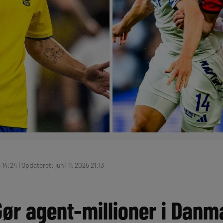
 14:24 | Opdateret: juni 11, 2025 21:13
Gør agent-millioner i Danm