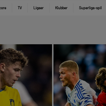
core
TV
Ligaer
Klubber
Superliga-spil