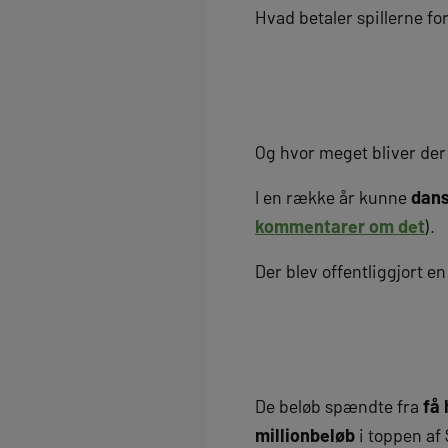
Hvad betaler spillerne fo
Og hvor meget bliver der
I en række år kunne
dans
kommentarer om det
).
Der blev offentliggjort e
De beløb spændte fra
få
millionbeløb
i toppen af