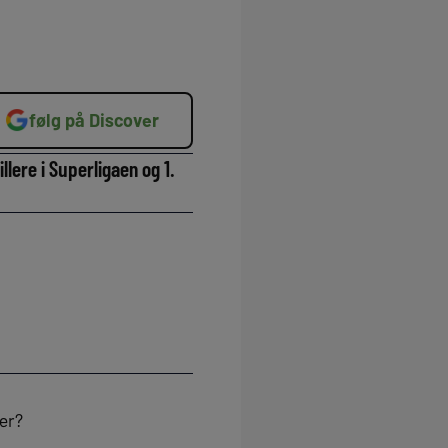
følg på Discover
llere i Superligaen og 1.
er?