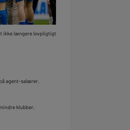
et ikke længere lovpligtigt
på agent-salærer.
 mindre klubber.