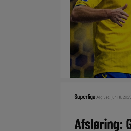
Superliga
Udgivet: juni 11, 2025
Afsløring: 