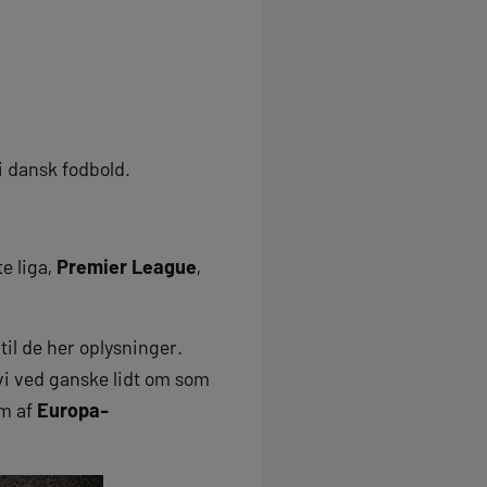
i dansk fodbold.
e liga,
Premier League
,
il de her oplysninger.
 vi ved ganske lidt om som
em af
Europa-