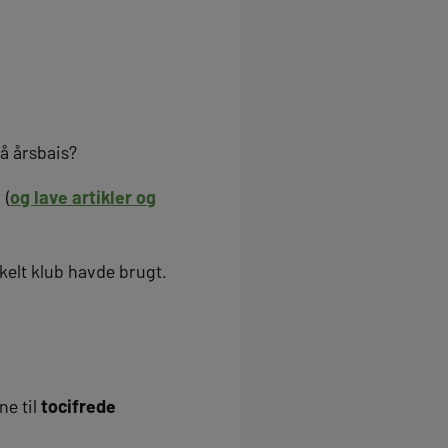
å årsbais?
 (
og lave artikler og
kelt klub havde brugt.
ne til
tocifrede