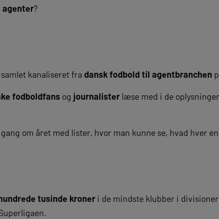
r
agenter
?
 samlet kanaliseret fra
dansk fodbold til agentbranchen
p
ke fodboldfans
og
journalister
læse med i de oplysninger
n gang om året med lister, hvor man kunne se, hvad hver en
 hundrede tusinde kroner
i de mindste klubber i divisioner
 Superligaen.