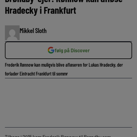
Hradecky i Frankfurt
Mikkel Sloth
følg på Discover
Frederik Rønnow kan muligvis blive afløseren for Lukas Hradecky, der
forlader Eintracht Frankfurt til sommr
Tilbage i 2015 kom Frederik Rønnow til Brøndby som