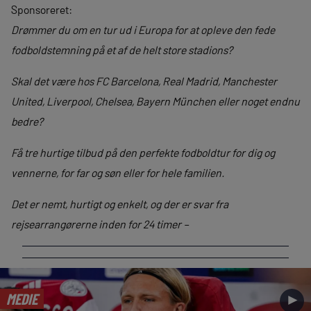
Sponsoreret:
Drømmer du om en tur ud i Europa for at opleve den fede
fodboldstemning på et af de helt store stadions?
Skal det være hos FC Barcelona, Real Madrid, Manchester
United, Liverpool, Chelsea, Bayern München eller noget endnu
bedre?
Få tre hurtige tilbud på den perfekte fodboldtur for dig og
vennerne, for far og søn eller for hele familien.
Det er nemt, hurtigt og enkelt, og der er svar fra
rejsearrangørerne inden for 24 timer –
MEDIE
►