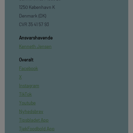
1250 København K
Denmark (DK)
CVR 35 41 57 93
Ansvarshavende
Kenneth Jensen
Overalt
Facebook
X
Instagram
TikTok
Youtube
Nyhedsbrev
Tipsbladet App
TjekFoodbold App