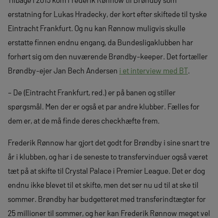
erstatning for Lukas Hradecky, der kort efter skiftede til tyske
Eintracht Frankfurt. Og nu kan Rønnow muligvis skulle
erstatte finnen endnu engang, da Bundesligaklubben har
forhørt sig om den nuværende Brøndby-keeper. Det fortæller
Brøndby-ejer Jan Bech Andersen
i et interview med BT
.
– De (Eintracht Frankfurt, red.) er på banen og stiller
spørgsmål. Men der er også et par andre klubber. Fælles for
dem er, at de må finde deres checkhæfte frem.
Frederik Rønnow har gjort det godt for Brøndby i sine snart tre
år i klubben, og har i de seneste to transfervinduer også været
tæt på at skifte til Crystal Palace i Premier League. Det er dog
endnu ikke blevet til et skifte, men det ser nu ud til at ske til
sommer. Brøndby har budgetteret med transferindtægter for
25 millioner til sommer, og her kan Frederik Rønnow meget vel