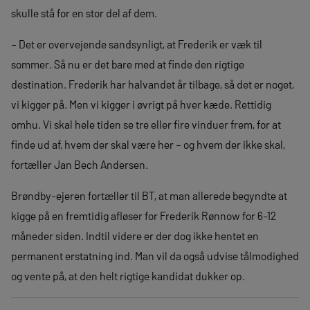
skulle stå for en stor del af dem.
– Det er overvejende sandsynligt, at Frederik er væk til
sommer. Så nu er det bare med at finde den rigtige
destination. Frederik har halvandet år tilbage, så det er noget,
vi kigger på. Men vi kigger i øvrigt på hver kæde. Rettidig
omhu. Vi skal hele tiden se tre eller fire vinduer frem, for at
finde ud af, hvem der skal være her – og hvem der ikke skal,
fortæller Jan Bech Andersen.
Brøndby-ejeren fortæller til BT, at man allerede begyndte at
kigge på en fremtidig afløser for Frederik Rønnow for 6-12
måneder siden. Indtil videre er der dog ikke hentet en
permanent erstatning ind. Man vil da også udvise tålmodighed
og vente på, at den helt rigtige kandidat dukker op.