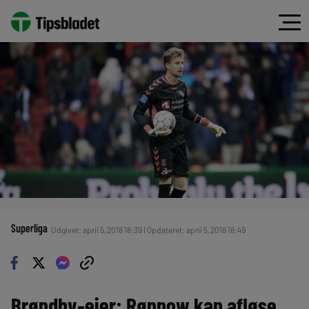
Superliga
Udgivet: april 5, 2018 18:39 | Opdateret: april 5, 2018 18:49
Brøndby-ejer: Rønnow kan afløse