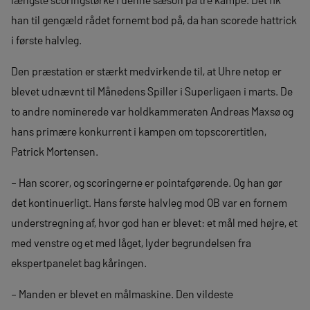
han til gengæld rådet fornemt bod på, da han scorede hattrick
i første halvleg.
Den præstation er stærkt medvirkende til, at Uhre netop er
blevet udnævnt til Månedens Spiller i Superligaen i marts. De
to andre nominerede var holdkammeraten Andreas Maxsø og
hans primære konkurrent i kampen om topscorertitlen,
Patrick Mortensen.
– Han scorer, og scoringerne er pointafgørende. Og han gør
det kontinuerligt. Hans første halvleg mod OB var en fornem
understregning af, hvor god han er blevet: et mål med højre, et
med venstre og et med låget, lyder begrundelsen fra
ekspertpanelet bag kåringen.
– Manden er blevet en målmaskine. Den vildeste