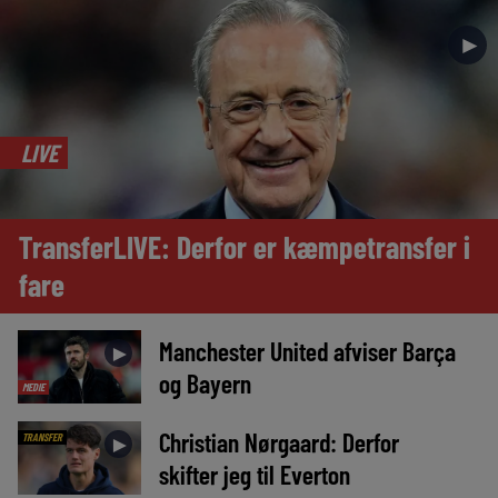
►
LIVE
TransferLIVE: Derfor er kæmpetransfer i
fare
Manchester United afviser Barça
►
og Bayern
MEDIE
Christian Nørgaard: Derfor
TRANSFER
►
skifter jeg til Everton