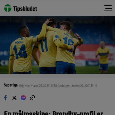
Superliga
Udgivet: marts 26, 2021 13:15 | Opdateret: marts 26, 2021 13:15
En målmaskine: Brøndby-profil er