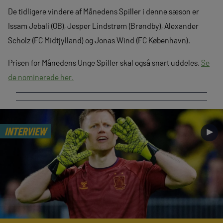
De tidligere vindere af Månedens Spiller i denne sæson er
Issam Jebali (OB), Jesper Lindstrøm (Brøndby), Alexander
Scholz (FC Midtjylland) og Jonas Wind (FC København).
Prisen for Månedens Unge Spiller skal også snart uddeles.
Se
de nominerede her.
INTERVIEW
►