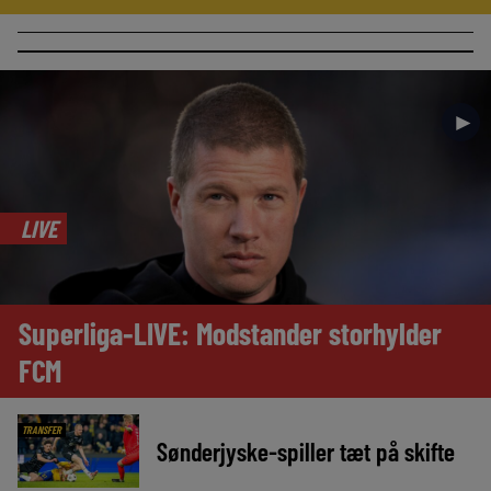
►
LIVE
Superliga-LIVE: Modstander storhylder
FCM
TRANSFER
Sønderjyske-spiller tæt på skifte