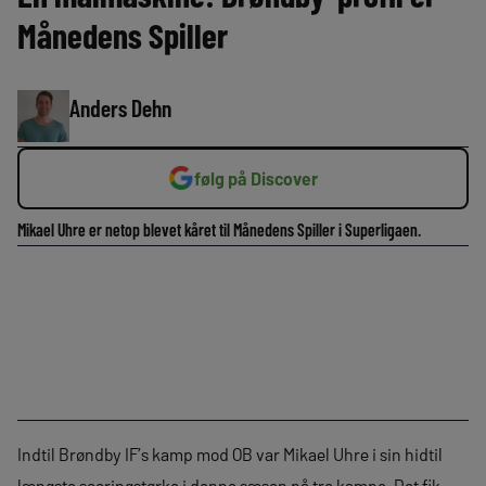
Månedens Spiller
Anders Dehn
følg på Discover
Mikael Uhre er netop blevet kåret til Månedens Spiller i Superligaen.
Indtil Brøndby IF’s kamp mod OB var Mikael Uhre i sin hidtil
længste scoringstørke i denne sæson på tre kampe. Det fik