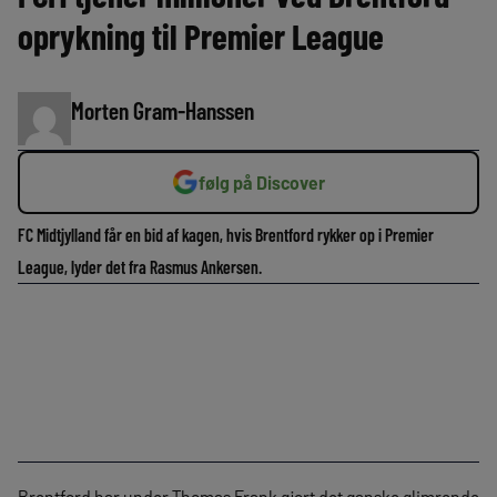
oprykning til Premier League
Morten Gram-Hanssen
følg på Discover
FC Midtjylland får en bid af kagen, hvis Brentford rykker op i Premier
League, lyder det fra Rasmus Ankersen.
Brentford har under Thomas Frank gjort det ganske glimrende