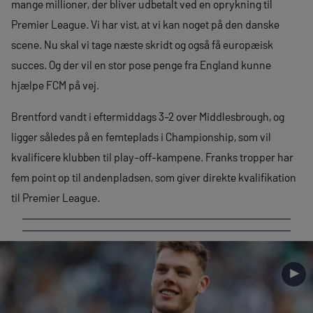
mange millioner, der bliver udbetalt ved en oprykning til
Premier League. Vi har vist, at vi kan noget på den danske
scene. Nu skal vi tage næste skridt og også få europæisk
succes. Og der vil en stor pose penge fra England kunne
hjælpe FCM på vej.
Brentford vandt i eftermiddags 3-2 over Middlesbrough, og
ligger således på en femteplads i Championship, som vil
kvalificere klubben til play-off-kampene. Franks tropper har
fem point op til andenpladsen, som giver direkte kvalifikation
til Premier League.
►