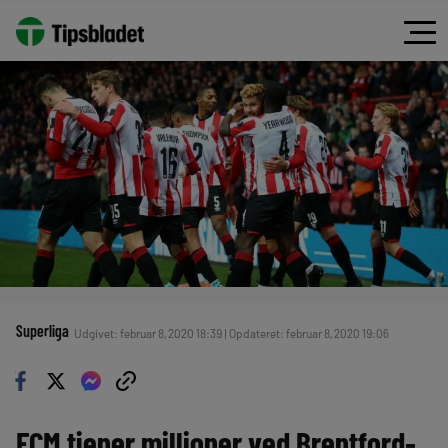
Superliga
Udgivet: februar 8, 2020 18:39 | Opdateret: februar 8, 2020 19:06
FCM tjener millioner ved Brentford-