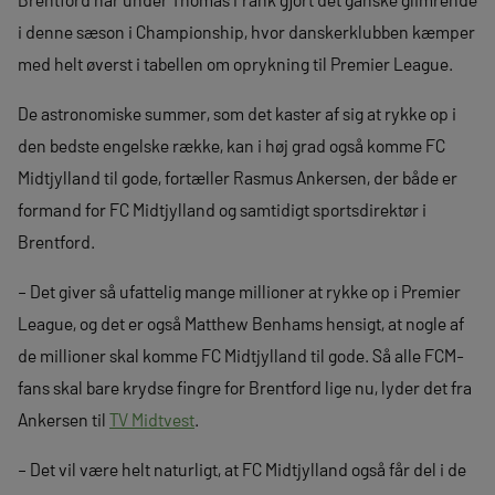
i denne sæson i Championship, hvor danskerklubben kæmper
med helt øverst i tabellen om oprykning til Premier League.
De astronomiske summer, som det kaster af sig at rykke op i
den bedste engelske række, kan i høj grad også komme FC
Midtjylland til gode, fortæller Rasmus Ankersen, der både er
formand for FC Midtjylland og samtidigt sportsdirektør i
Brentford.
– Det giver så ufattelig mange millioner at rykke op i Premier
League, og det er også Matthew Benhams hensigt, at nogle af
de millioner skal komme FC Midtjylland til gode. Så alle FCM-
fans skal bare krydse fingre for Brentford lige nu, lyder det fra
Ankersen til
TV Midtvest
.
– Det vil være helt naturligt, at FC Midtjylland også får del i de