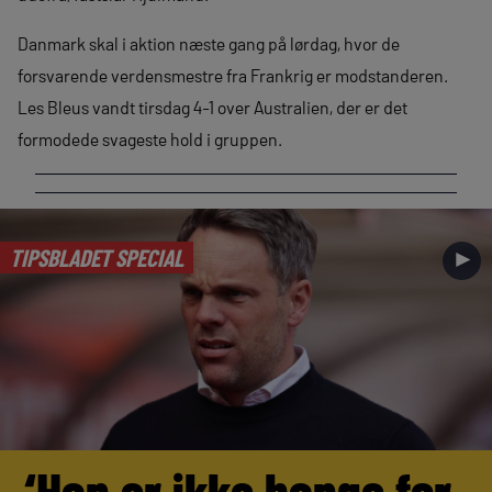
Danmark skal i aktion næste gang på lørdag, hvor de
forsvarende verdensmestre fra Frankrig er modstanderen.
Les Bleus vandt tirsdag 4-1 over Australien, der er det
formodede svageste hold i gruppen.
TIPSBLADET SPECIAL
►
‘Han er ikke bange for