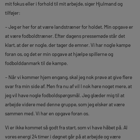
mit fokus eller i forhold til mit arbejde, siger Hjulmand og
tilføjer:
– Jeg er her for at være landstræner for holdet. Min opgave er
at være fodboldtræner. Efter dagens pressemøde står det
klart, at der er nogle, der tager de emner. Vi har nogle kampe
foran os, og det er min opgave at hjælpe spillerne og
fodbolddanmark til de kampe.
– Når vi kommer hjem engang, skal jeg nok prøve at give flere
svar fra min side af. Men fra nu af vil I nok høre noget mere, at
jeg vil have nogle fodboldspørgsmål. Jeg glæder mig til at
arbejde videre med denne gruppe, som jeg elsker at være
sammen med. Vi har en opgave foran os.
Vi er ikke kommet så godt fra start, som vi have håbet på. Al
vores energi 24 timer i døgnet går på at arbejde og være