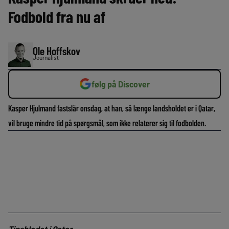
Fodbold fra nu af
Ole Hoffskov
Journalist
følg på Discover
Kasper Hjulmand fastslår onsdag, at han, så længe landsholdet er i Qatar,
vil bruge mindre tid på spørgsmål, som ikke relaterer sig til fodbolden.
Tipsbladet i Qatar