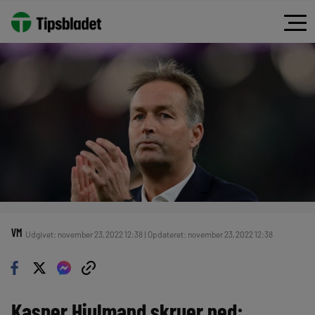
VM
Udgivet: november 23, 2022 12:38 | Opdateret: november 23, 2022 12:38
Kasper Hjulmand skruer ned: