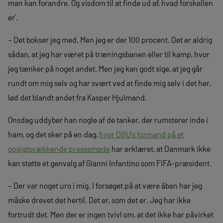
man kan forandre. Og visdom til at finde ud af, hvad forskellen
er’.
– Det bokser jeg med. Men jeg er der 100 procent. Det er aldrig
sådan, at jeg har været på træningsbanen eller til kamp, hvor
jeg tænker på noget andet. Men jeg kan godt sige, at jeg går
rundt om mig selv og har svært ved at finde mig selv i det her,
lød det blandt andet fra Kasper Hjulmand.
Onsdag uddyber han nogle af de tanker, der rumsterer inde i
ham, og det sker på en dag,
hvor DBU’s formand på et
opsigtsvækkende pressemøde
har erklæret, at Danmark ikke
kan støtte et genvalg af Gianni Infantino som FIFA-præsident.
– Der var noget uro i mig. I forsøget på at være åben har jeg
måske drevet det hertil. Det er, som det er. Jeg har ikke
fortrudt det. Men der er ingen tvivl om, at det ikke har påvirket