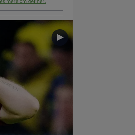
s mere om det her.
►