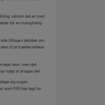
oldning, selvom det er med
ektør for en mangfoldig
ede tilbage i oktober om,
 dem til at trække stikket
rnøjet over, men det
ar valgt at droppe det.
retage sig nogen
l, som FIFA har lagt for