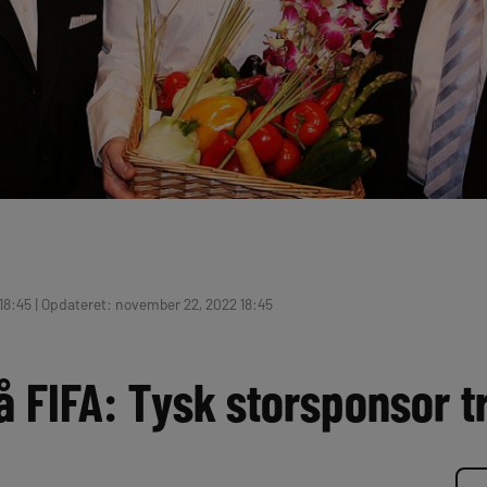
18:45 | Opdateret: november 22, 2022 18:45
å FIFA: Tysk storsponsor t