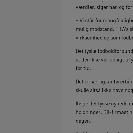
værdier, siger han og for
– Vi står for mangfoldigh
mulig modstand. FIFA’s s
virksomhed og som fodbol
Det tyske fodboldforbund
at der ikke var udsigt til
før tid.
Det er særligt anførerbi
skulle altså ikke have no
Ifølge det tyske nyhedsb
holdninger. Bil-firmaet h
dagen.