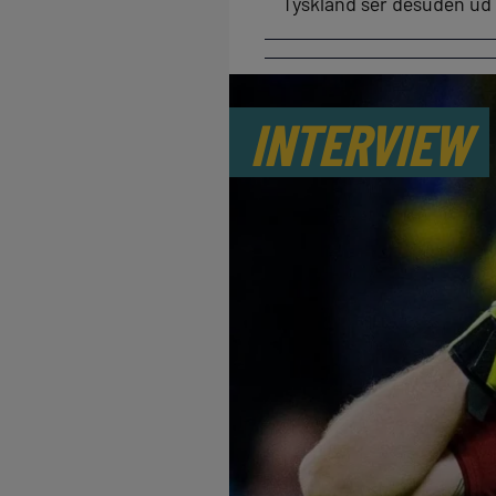
Tyskland ser desuden ud 
INTERVIEW