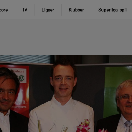
core
TV
Ligaer
Klubber
Superliga-spil