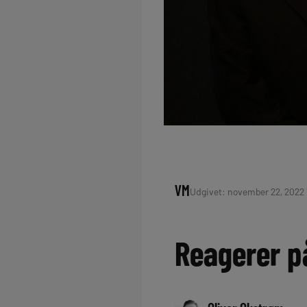
VM
Udgivet: november 22, 2022 
Reagerer p