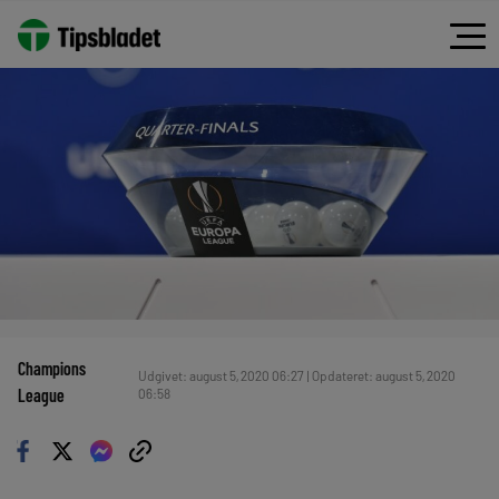
Champions
Udgivet: august 5, 2020 06:27 | Opdateret: august 5, 2020
League
06:58