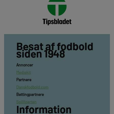
Besat af fodbold
siden 1948
Annoncer
Mediekit
Partnere
Danskfodbold.com
Bettingpartnere
SpilXperten
Information