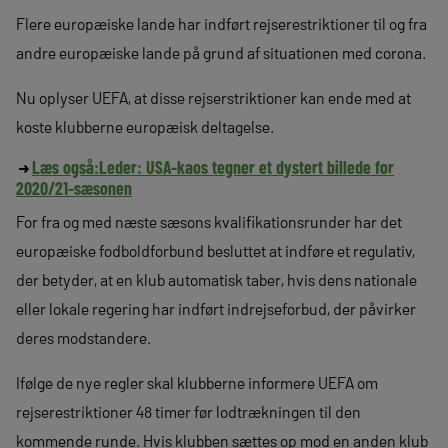
Flere europæiske lande har indført rejserestriktioner til og fra
andre europæiske lande på grund af situationen med corona.
Nu oplyser UEFA, at disse rejserstriktioner kan ende med at
koste klubberne europæisk deltagelse.
Læs også:
Leder: USA-kaos tegner et dystert billede for
2020/21-sæsonen
For fra og med næste sæsons kvalifikationsrunder har det
europæiske fodboldforbund besluttet at indføre et regulativ,
der betyder, at en klub automatisk taber, hvis dens nationale
eller lokale regering har indført indrejseforbud, der påvirker
deres modstandere.
Ifølge de nye regler skal klubberne informere UEFA om
rejserestriktioner 48 timer før lodtrækningen til den
kommende runde. Hvis klubben sættes op mod en anden klub