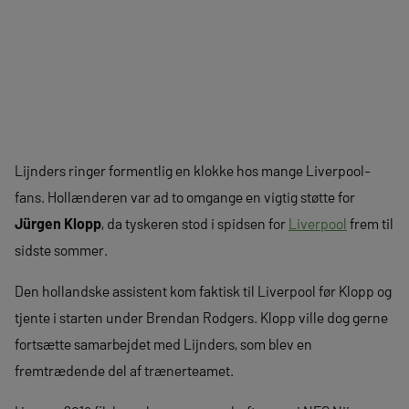
Lijnders ringer formentlig en klokke hos mange Liverpool-
fans. Hollænderen var ad to omgange en vigtig støtte for
Jürgen Klopp
, da tyskeren stod i spidsen for
Liverpool
frem til
sidste sommer.
Den hollandske assistent kom faktisk til Liverpool før Klopp og
tjente i starten under Brendan Rodgers. Klopp ville dog gerne
fortsætte samarbejdet med Lijnders, som blev en
fremtrædende del af trænerteamet.