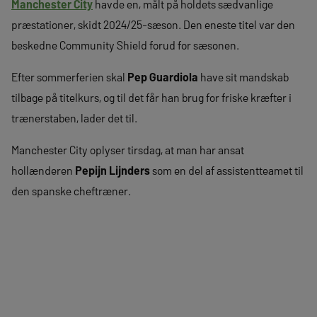
Manchester City
havde en, målt på holdets sædvanlige
præstationer, skidt 2024/25-sæson. Den eneste titel var den
beskedne Community Shield forud for sæsonen.
Efter sommerferien skal
Pep Guardiola
have sit mandskab
tilbage på titelkurs, og til det får han brug for friske kræfter i
trænerstaben, lader det til.
Manchester City oplyser tirsdag, at man har ansat
hollænderen
Pepijn Lijnders
som en del af assistentteamet til
den spanske cheftræner.