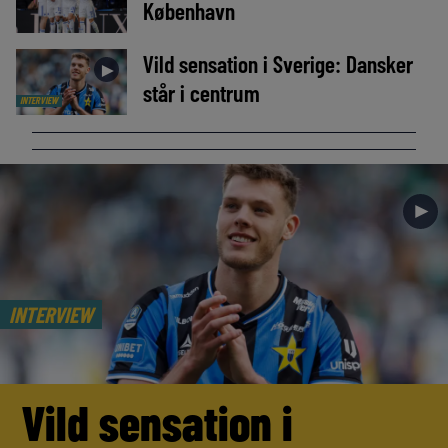
København
Vild sensation i Sverige: Dansker
►
står i centrum
INTERVIEW
►
INTERVIEW
Vild sensation i