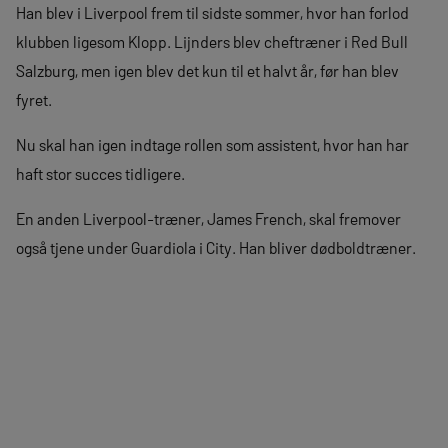
Han blev i Liverpool frem til sidste sommer, hvor han forlod
klubben ligesom Klopp. Lijnders blev cheftræner i Red Bull
Salzburg, men igen blev det kun til et halvt år, før han blev
fyret.
Nu skal han igen indtage rollen som assistent, hvor han har
haft stor succes tidligere.
En anden Liverpool-træner, James French, skal fremover
også tjene under Guardiola i City. Han bliver dødboldtræner.