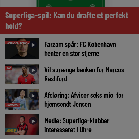
Superliga-spil: Kan du drafte et perfekt
hold?
Farzam spår: FC København
TIPSBLADET SPECIAL
►
henter en stor stjerne
Vil sprænge banken for Marcus
AVIS
►
Rashford
Afsløring: Afviser seks mio. for
►
hjemsendt Jensen
EKSKLUSIVT
Medie: Superliga-klubber
►
interesseret i Uhre
NYHEDER