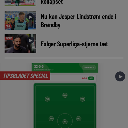
kollapset
Nu kan Jesper Lindstrøm ende i
►
Brøndby
AVIS
MEDIE
►
Følger Superliga-stjerne tæt
TIPSBLADET SPECIAL
►