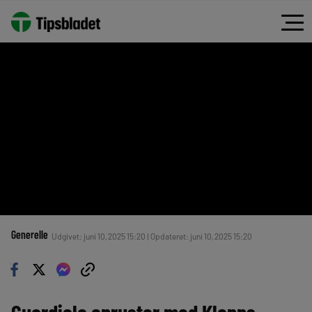
Generelle
Udgivet: juni 10, 2025 15:20 | Opdateret: juni 10, 2025 15:20