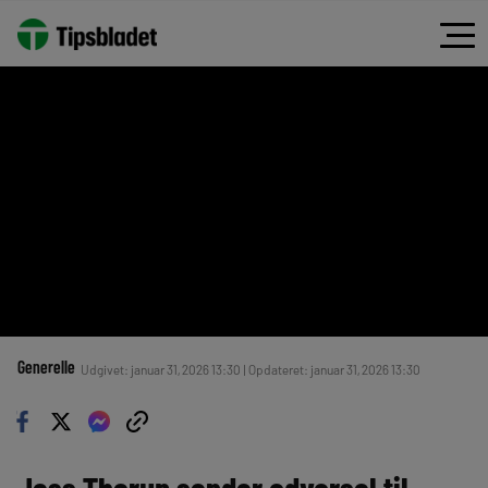
Generelle
Udgivet: januar 31, 2026 13:30 | Opdateret: januar 31, 2026 13:30