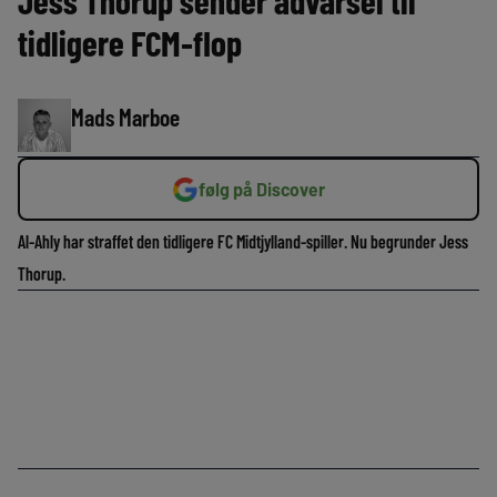
Jess Thorup sender advarsel til
tidligere FCM-flop
Mads Marboe
følg på Discover
Al-Ahly har straffet den tidligere FC Midtjylland-spiller. Nu begrunder Jess
Thorup.