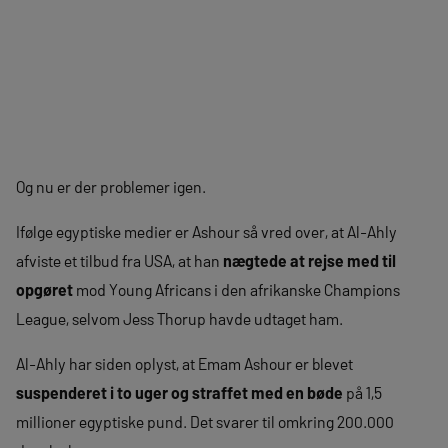
Og nu er der problemer igen.
Ifølge egyptiske medier er Ashour så vred over, at Al-Ahly
afviste et tilbud fra USA, at han
nægtede at rejse med til
opgøret
mod Young Africans i den afrikanske Champions
League, selvom Jess Thorup havde udtaget ham.
Al-Ahly har siden oplyst, at Emam Ashour er blevet
suspenderet i to uger og straffet med en bøde
på 1,5
millioner egyptiske pund. Det svarer til omkring 200.000