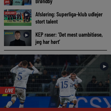
Brøndby
AVIS
Afsløring: Superliga-klub udlejer
EKSKLUSIVT
►
stort talent
KEP raser: ‘Det mest uambitiøse,
NYHEDER
►
jeg har hørt’
►
LIVE