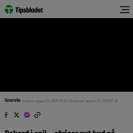
Generelle
Udgivet: august 22, 2025 19:25 | Opdateret: august 22, 2025 20:36