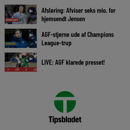
Afsløring: Afviser seks mio. for
►
hjemsendt Jensen
EKSKLUSIVT
AGF-stjerne ude af Champions
►
League-trup
NYHEDER
►
LIVE: AGF klarede presset!
LIVE
//
LIVE
//
LIVE
//
LIVE
//
LIVE
//
LIVE
//
LIVE
//
LIVE