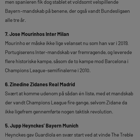
men spanieren fik dog stablet et voldsomt velspillende
Bayern-mandskab på benene, der også vandt Bundesligaen
alle tre år.
7. Jose Mourinhos Inter Milan
Mourinho er måske ikke lige velanset nu som han var i 2019.
Portugiserens Inter-mandskab var fremragende, og leverede
flere historiske kampe, såsom de to kampe mod Barcelona i
Champions League-semifinalerne i 2010.
6. Zinedine Zidanes Real Madrid
Svært at komme udenom på sådan én liste, med et mandskab
der vandt Champions League fire gange, selvom Zidane da
ikke ligefrem gennemførte nogen taktisk revolution.
5. Jupp Heynckes’ Bayern Munich
Heynckes gav Guardiola en svær start ved at vinde The Treble