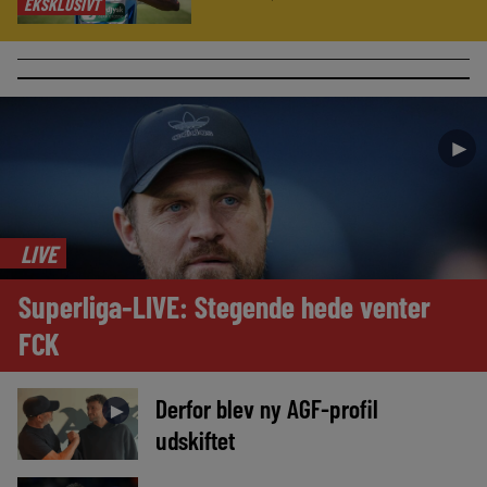
EKSKLUSIVT
►
LIVE
Superliga-LIVE: Stegende hede venter
FCK
Derfor blev ny AGF-profil
►
udskiftet