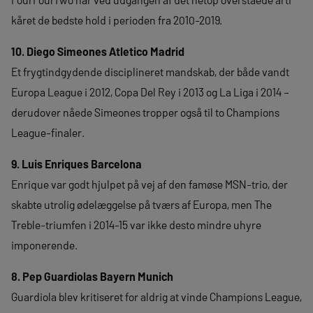
kåret de bedste hold i perioden fra 2010-2019.
10. Diego Simeones Atletico Madrid
Et frygtindgydende disciplineret mandskab, der både vandt
Europa League i 2012, Copa Del Rey i 2013 og La Liga i 2014 –
derudover nåede Simeones tropper også til to Champions
League-finaler.
9. Luis Enriques Barcelona
Enrique var godt hjulpet på vej af den famøse MSN-trio, der
skabte utrolig ødelæggelse på tværs af Europa, men The
Treble-triumfen i 2014-15 var ikke desto mindre uhyre
imponerende.
8. Pep Guardiolas Bayern Munich
Guardiola blev kritiseret for aldrig at vinde Champions League,