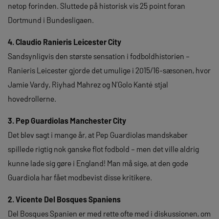
netop forinden. Sluttede på historisk vis 25 point foran
Dortmund i Bundesligaen.
4. Claudio Ranieris Leicester City
Sandsynligvis den største sensation i fodboldhistorien –
Ranieris Leicester gjorde det umulige i 2015/16-sæsonen, hvor
Jamie Vardy, Riyhad Mahrez og N’Golo Kanté stjal
hovedrollerne.
3. Pep Guardiolas Manchester City
Det blev sagt i mange år, at Pep Guardiolas mandskaber
spillede rigtig nok ganske flot fodbold – men det ville aldrig
kunne lade sig gøre i England! Man må sige, at den gode
Guardiola har fået modbevist disse kritikere.
2. Vicente Del Bosques Spaniens
Del Bosques Spanien er med rette ofte med i diskussionen, om