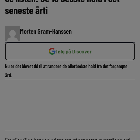
seneste årti
Morten Gram-Hanssen
følg på Discover
Nu er det blevet tid til at rangere de allerbedste hold fra det forgangne
årti.
FourFourTwo har ved udgangen af det netop overståede årti