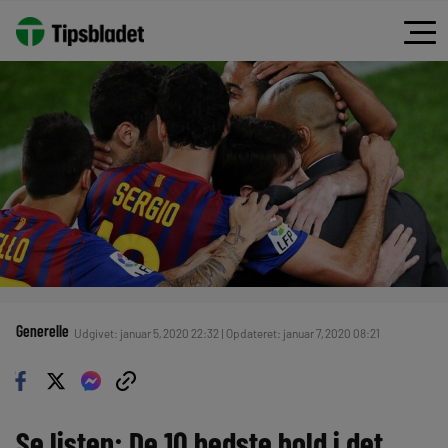
Generelle
Udgivet: januar 5, 2020 22:32 | Opdateret: januar 7, 2020 08:21
Se listen: De 10 bedste hold i det