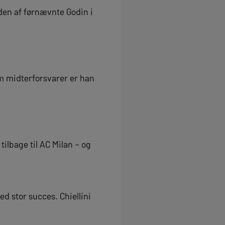
den af førnævnte Godin i
m midterforsvarer er han
tilbage til AC Milan – og
ed stor succes. Chiellini