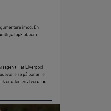
 argumentere imod. En
amtlige topklubber i
rsagen til, at Liverpool
tedeværelse på banen, er
ijk er uden tvivl verdens