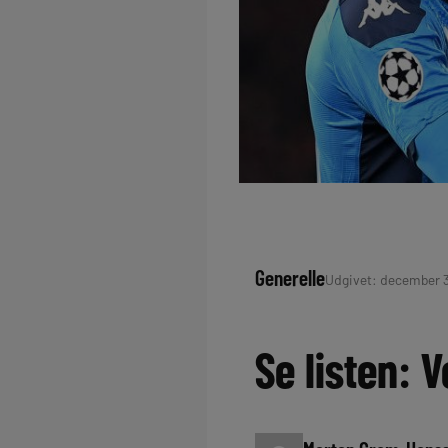
Generelle
Udgivet: december 3,
Se listen: 