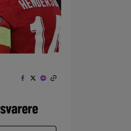
rsvarere