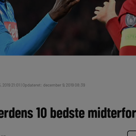
 2019 21:01 | Opdateret: december 9, 2019 08:39
Verdens 10 bedste midterfo