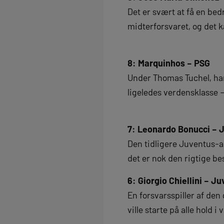
Det er svært at få en be
midterforsvaret, og det 
8: Marquinhos – PSG
Under Thomas Tuchel, har
ligeledes verdensklasse
7: Leonardo Bonucci – 
Den tidligere Juventus-anf
det er nok den rigtige be
6: Giorgio Chiellini – J
En forsvarsspiller af den
ville starte på alle hold i