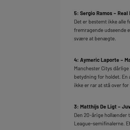
5: Sergio Ramos – Real
Det er bestemt ikke alle 
fremragende udseende ell
svære at benægte.
4: Aymeric Laporte – M
Manchester Citys dårlige
betydning for holdet. En 
ikke er rar at stå over for
3: Matthijs De Ligt – Ju
Den 20-årige hollænder t
League-semifinalerne. Ef