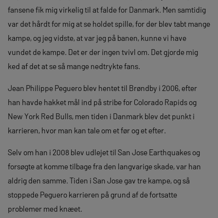
fansene fik mig virkelig til at falde for Danmark. Men samtidig
var det hårdt for mig at se holdet spille, for der blev tabt mange
kampe, og jeg vidste, at var jeg på banen, kunne vi have
vundet de kampe. Det er der ingen tvivl om. Det gjorde mig
ked af det at se så mange nedtrykte fans.
Jean Philippe Peguero blev hentet til Brøndby i 2006, efter
han havde hakket mål ind på stribe for Colorado Rapids og
New York Red Bulls, men tiden i Danmark blev det punkt i
karrieren, hvor man kan tale om et før og et efter.
Selv om han i 2008 blev udlejet til San Jose Earthquakes og
forsøgte at komme tilbage fra den langvarige skade, var han
aldrig den samme. Tiden i San Jose gav tre kampe, og så
stoppede Peguero karrieren på grund af de fortsatte
problemer med knæet.