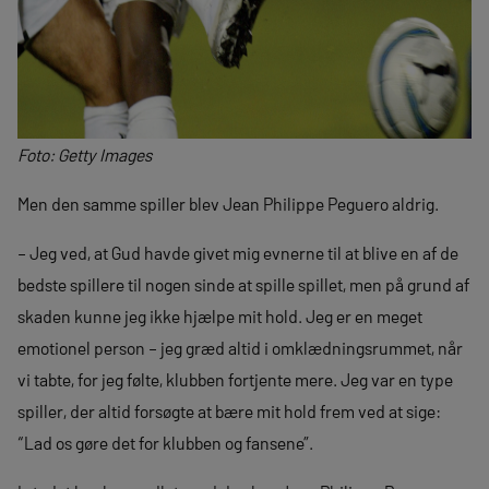
Foto: Getty Images
Men den samme spiller blev Jean Philippe Peguero aldrig.
– Jeg ved, at Gud havde givet mig evnerne til at blive en af de
bedste spillere til nogen sinde at spille spillet, men på grund af
skaden kunne jeg ikke hjælpe mit hold. Jeg er en meget
emotionel person – jeg græd altid i omklædningsrummet, når
vi tabte, for jeg følte, klubben fortjente mere. Jeg var en type
spiller, der altid forsøgte at bære mit hold frem ved at sige:
“Lad os gøre det for klubben og fansene”.