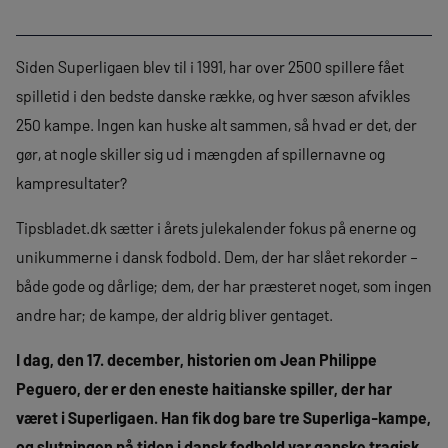
Siden Superligaen blev til i 1991, har over 2500 spillere fået
spilletid i den bedste danske række, og hver sæson afvikles
250 kampe. Ingen kan huske alt sammen, så hvad er det, der
gør, at nogle skiller sig ud i mængden af spillernavne og
kampresultater?
Tipsbladet.dk sætter i årets julekalender fokus på enerne og
unikummerne i dansk fodbold. Dem, der har slået rekorder –
både gode og dårlige; dem, der har præsteret noget, som ingen
andre har; de kampe, der aldrig bliver gentaget.
I dag, den 17. december, historien om Jean Philippe
Peguero, der er den eneste haitianske spiller, der har
været i Superligaen. Han fik dog bare tre Superliga-kampe,
og slutningen på tiden i dansk fodbold var ganske tragisk.