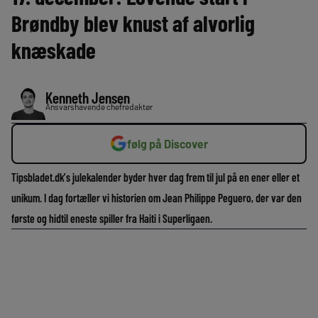
Brøndby blev knust af alvorlig
knæskade
Kenneth Jensen
Ansvarshavende chefredaktør
følg på Discover
Tipsbladet.dk’s julekalender byder hver dag frem til jul på en ener eller et
unikum. I dag fortæller vi historien om Jean Philippe Peguero, der var den
første og hidtil eneste spiller fra Haiti i Superligaen.