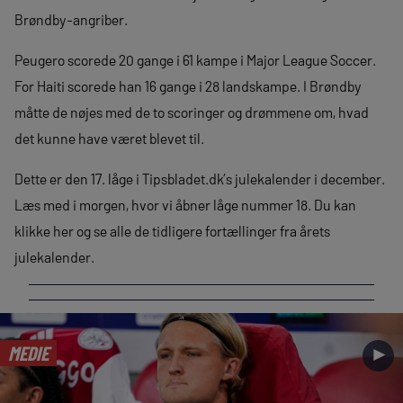
Brøndby-angriber.
Peugero scorede 20 gange i 61 kampe i Major League Soccer.
For Haiti scorede han 16 gange i 28 landskampe. I Brøndby
måtte de nøjes med de to scoringer og drømmene om, hvad
det kunne have været blevet til.
Dette er den 17. låge i Tipsbladet.dk’s julekalender i december.
Læs med i morgen, hvor vi åbner låge nummer 18. Du kan
klikke her og se alle de tidligere fortællinger fra årets
julekalender.
MEDIE
►