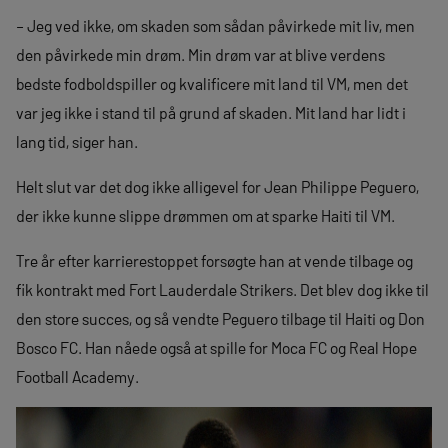
– Jeg ved ikke, om skaden som sådan påvirkede mit liv, men
den påvirkede min drøm. Min drøm var at blive verdens
bedste fodboldspiller og kvalificere mit land til VM, men det
var jeg ikke i stand til på grund af skaden. Mit land har lidt i
lang tid, siger han.
Helt slut var det dog ikke alligevel for Jean Philippe Peguero,
der ikke kunne slippe drømmen om at sparke Haiti til VM.
Tre år efter karrierestoppet forsøgte han at vende tilbage og
fik kontrakt med Fort Lauderdale Strikers. Det blev dog ikke til
den store succes, og så vendte Peguero tilbage til Haiti og Don
Bosco FC. Han nåede også at spille for Moca FC og Real Hope
Football Academy.