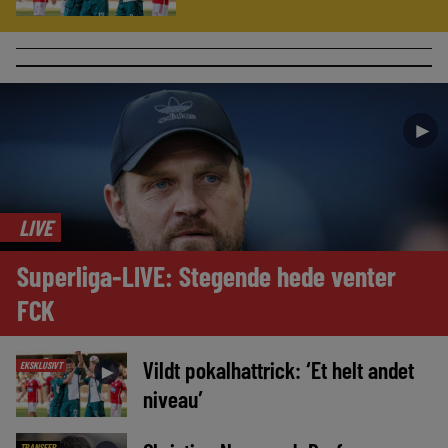
►
LIVE
Superliga-LIVE: Stegende hede venter
FCK
Vildt pokalhattrick: ‘Et helt andet
EKSKLUSIVT
►
niveau’
TRANSFER