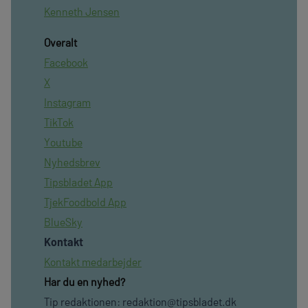
Kenneth Jensen
Overalt
Facebook
X
Instagram
TikTok
Youtube
Nyhedsbrev
Tipsbladet App
TjekFoodbold App
BlueSky
Kontakt
Kontakt medarbejder
Har du en nyhed?
Tip redaktionen:
redaktion@tipsbladet.dk