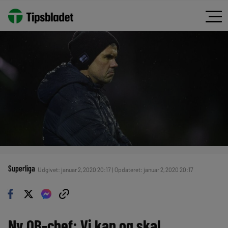
Superliga
Udgivet: januar 2, 2020 20:17 | Opdateret: januar 2, 2020 20:17
Ny OB-chef: Vi kan og skal