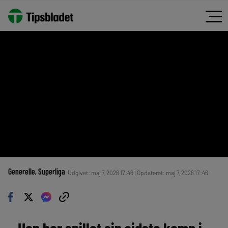
Generelle
, 
Superliga
Udgivet: maj 7, 2026 17:46 | Opdateret: maj 7, 2026 17:46