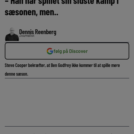
– Han har spillet sin sidste kamp i
sæsonen, men..
Dennis Reenberg
Journalist
følg på Discover
Steve Cooper bekræfter, at Ben Godfrey ikke kommer til at spille mere
denne sæson.