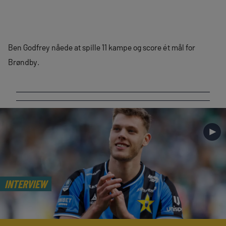
Ben Godfrey nåede at spille 11 kampe og score ét mål for
Brøndby.
►
INTERVIEW