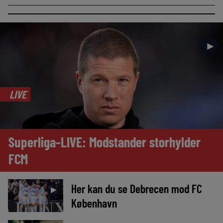
►
LIVE
Superliga-LIVE: Modstander storhylder
FCM
Her kan du se Debrecen mod FC
►
København