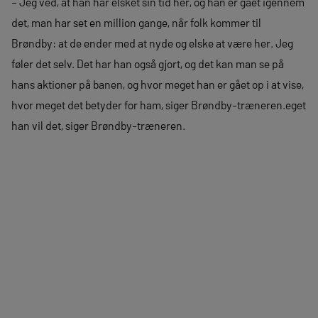
– Jeg ved, at han har elsket sin tid her, og han er gået igennem
det, man har set en million gange, når folk kommer til
Brøndby: at de ender med at nyde og elske at være her. Jeg
føler det selv. Det har han også gjort, og det kan man se på
hans aktioner på banen, og hvor meget han er gået op i at vise,
hvor meget det betyder for ham, siger Brøndby-træneren.eget
han vil det, siger Brøndby-træneren.