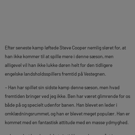
Efter seneste kamp løftede Steve Cooper nemlig sløret for, at
han ikke kommer til at spille mere i denne sæson, men
alligevel vil han ikke lukke døren helt for den tidligere
engelske landsholdsspillers fremtid på Vestegnen.
– Han har spillet sin sidste kamp denne sæson, men hvad
fremtiden bringer ved jeg ikke. Ben har været glimrende for os
både på og specielt udenfor banen. Han blevet en leder i
omklædningsrummet, og han er blevet meget populær. Han er
kommet med en fantastisk attitude med en masse ydmyghed.