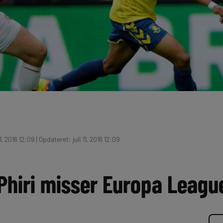
1, 2016 12:09 | Opdateret: juli 11, 2016 12:09
 Phiri misser Europa Leag