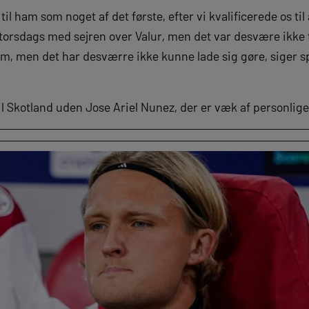
til ham som noget af det første, efter vi kvalificerede os t
torsdags med sejren over Valur, men det var desvære ikke t
sum, men det har desværre ikke kunne lade sig gøre, siger s
til Skotland uden Jose Ariel Nunez, der er væk af personlig