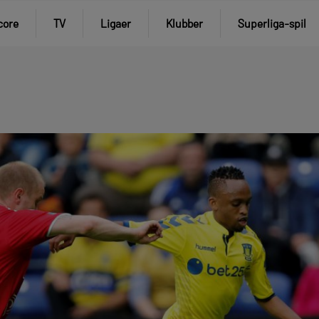
core
TV
Ligaer
Klubber
Superliga-spil