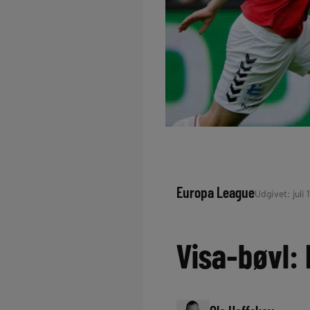
Europa League
Udgivet: juli 1
Visa-bøvl: