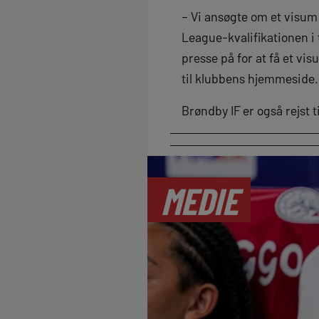
– Vi ansøgte om et visum 
League-kvalifikationen i 
presse på for at få et vi
til klubbens hjemmeside.
Brøndby IF er også rejst 
MEDIE