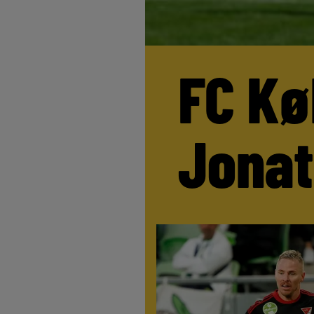
FC Kø
Jona