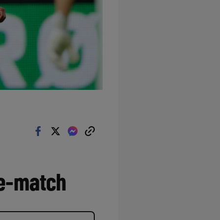
ue-match